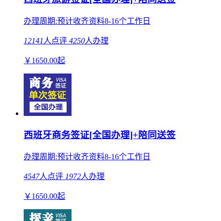
办理周期:预计收齐资料8-16个工作日
12141
人点评
4250
人办理
￥
1650.00
起
西班牙商务签证[全国办理]+陪同送签
办理周期:预计收齐资料8-16个工作日
4547
人点评
1972
人办理
￥
1650.00
起