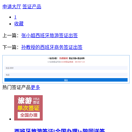
申请大厅
签证产品
1
收藏
上一篇：
张小姐西班牙旅游签证出签
下一篇：
孙教授的西班牙商务签证出签
一站式办签！
【免费提供】
签证方案&签证材料
125全球签证代办
24小时签证热线：400-9927-125
提交
热门签证产品
更多
西班牙旅游签证[全国办理]+陪同送签