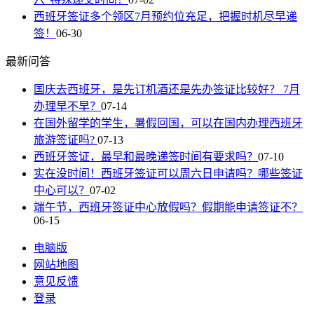
西班牙签证多个领区7月预约位充足，把握时机尽早递
签！
06-30
最新问答
国庆去西班牙，是先订机酒还是先办签证比较好？ 7月
办理早不早？
07-14
在国外留学的学生，暑假回国，可以在国内办理西班牙
旅游签证吗?
07-13
西班牙签证，最早和最晚递签时间有要求吗？
07-10
实在没时间！西班牙签证可以周六日申请吗？哪些签证
中心可以？
07-02
端午节，西班牙签证中心放假吗？假期能申请签证不？
06-15
电脑版
网站地图
意见反馈
登录