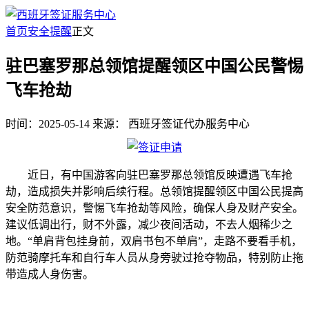
首页
安全提醒
正文
驻巴塞罗那总领馆提醒领区中国公民警惕
飞车抢劫
时间：2025-05-14
来源：
西班牙签证代办服务中心
近日，有中国游客向驻巴塞罗那总领馆反映遭遇飞车抢
劫，造成损失并影响后续行程。总领馆提醒领区中国公民提高
安全防范意识，警惕飞车抢劫等风险，确保人身及财产安全。
建议低调出行，财不外露，减少夜间活动，不去人烟稀少之
地。“单肩背包挂身前，双肩书包不单肩”，走路不要看手机，
防范骑摩托车和自行车人员从身旁驶过抢夺物品，特别防止拖
带造成人身伤害。