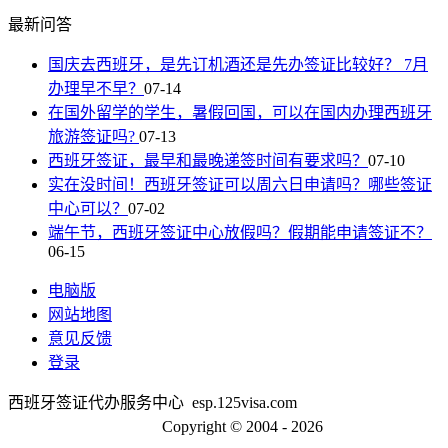
最新问答
国庆去西班牙，是先订机酒还是先办签证比较好？ 7月
办理早不早？
07-14
在国外留学的学生，暑假回国，可以在国内办理西班牙
旅游签证吗?
07-13
西班牙签证，最早和最晚递签时间有要求吗？
07-10
实在没时间！西班牙签证可以周六日申请吗？哪些签证
中心可以？
07-02
端午节，西班牙签证中心放假吗？假期能申请签证不？
06-15
电脑版
网站地图
意见反馈
登录
西班牙签证代办服务中心 esp.125visa.com
京ICP备13048554号-2
Copyright © 2004 - 2026