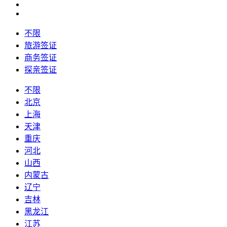
不限
旅游签证
商务签证
探亲签证
不限
北京
上海
天津
重庆
河北
山西
内蒙古
辽宁
吉林
黑龙江
江苏