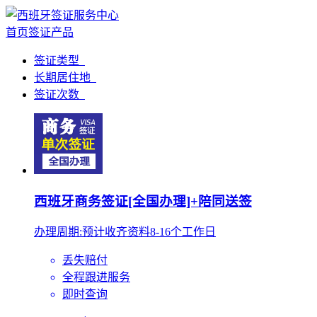
首页
签证产品
签证类型
长期居住地
签证次数
西班牙商务签证[全国办理]+陪同送签
办理周期:预计收齐资料8-16个工作日
丢失赔付
全程跟进服务
即时查询