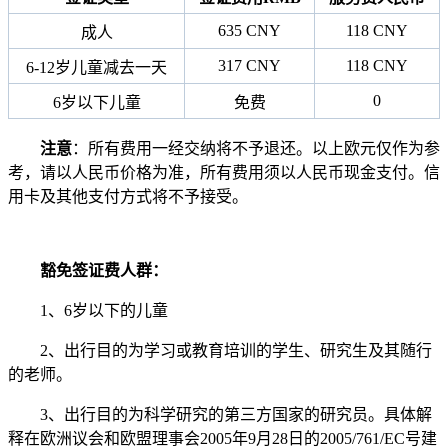
635 CNY
118 CNY
成人
317 CNY
118 CNY
6-12岁儿童减去一天
0
6岁以下儿童
免费
注意
：所有费用一经交纳将不予退还。以上欧元仅作为参
考，请以人民币价格为准，所有费用须以人民币现金支付。信
用卡及其他支付方式将不予接受。
豁免签证费人群：
1、6岁以下的儿童
2、出行目的为学习或教育培训的学生、研究生及其随行
的老师。
3、出行目的为科学研究的第三方国家的研究员。具体解
释在欧洲议会和欧盟理事会2005年9月28日的2005/761/EC号建