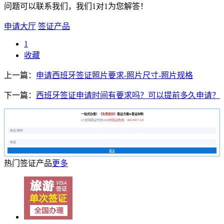
问题可以联系我们，我们1对1为您解答！
申请大厅
签证产品
1
收藏
上一篇：
申请西班牙签证照片要求-照片尺寸-照片规格
下一篇：
西班牙签证申请时间有要求吗？可以提前多久申请？
一站式办签！
【免费提供】
签证方案&签证材料
125全球签证代办
24小时签证热线：400-9927-125
提交
热门签证产品
更多